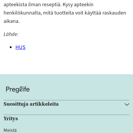
apteekista ilman reseptiä. Kysy apteekin
henkilökunnalta, mitä tuotteita voit käyttää raskauden
aikana.
Lähde:
HUS
Suosittuja artikkeleita
Yritys
Meistä