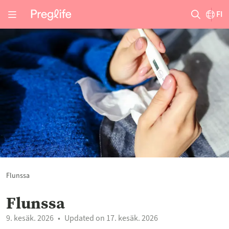
FI
Flunssa
Flunssa
9. kesäk. 2026
Updated on 17. kesäk. 2026