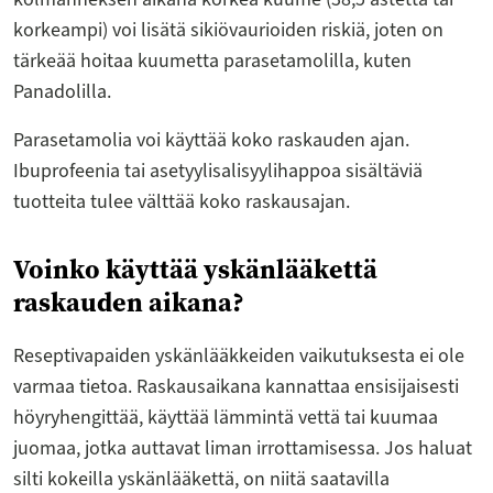
korkeampi) voi lisätä sikiövaurioiden riskiä, joten on
tärkeää hoitaa kuumetta parasetamolilla, kuten
Panadolilla.
Parasetamolia voi käyttää koko raskauden ajan.
Ibuprofeenia tai asetyylisalisyylihappoa sisältäviä
tuotteita tulee välttää koko raskausajan.
Voinko käyttää yskänlääkettä
raskauden aikana?
Reseptivapaiden yskänlääkkeiden vaikutuksesta ei ole
varmaa tietoa. Raskausaikana kannattaa ensisijaisesti
höyryhengittää, käyttää lämmintä vettä tai kuumaa
juomaa, jotka auttavat liman irrottamisessa. Jos haluat
silti kokeilla yskänlääkettä, on niitä saatavilla