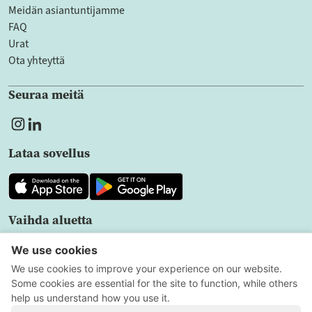
Meidän asiantuntijamme
FAQ
Urat
Ota yhteyttä
Seuraa meitä
Lataa sovellus
Vaihda aluetta
FI