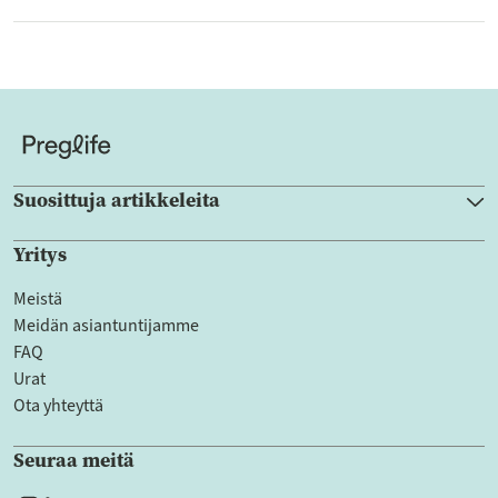
Suosittuja artikkeleita
Yritys
Meistä
Meidän asiantuntijamme
FAQ
Urat
Ota yhteyttä
Seuraa meitä