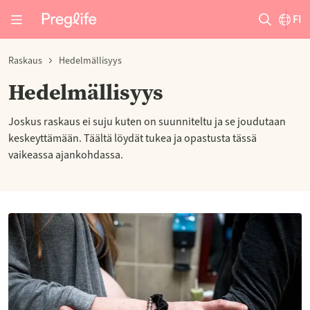
FI
Raskaus
Hedelmällisyys
Hedelmällisyys
Joskus raskaus ei suju kuten on suunniteltu ja se joudutaan
keskeyttämään. Täältä löydät tukea ja opastusta tässä
vaikeassa ajankohdassa.