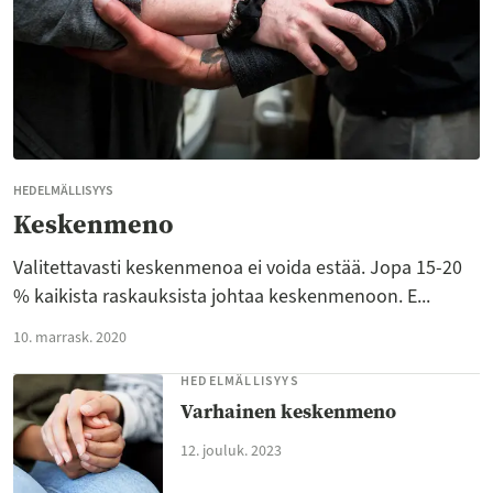
HEDELMÄLLISYYS
Keskenmeno
Valitettavasti keskenmenoa ei voida estää. Jopa 15-20
% kaikista raskauksista johtaa keskenmenoon. E...
10. marrask. 2020
HEDELMÄLLISYYS
Varhainen keskenmeno
12. jouluk. 2023