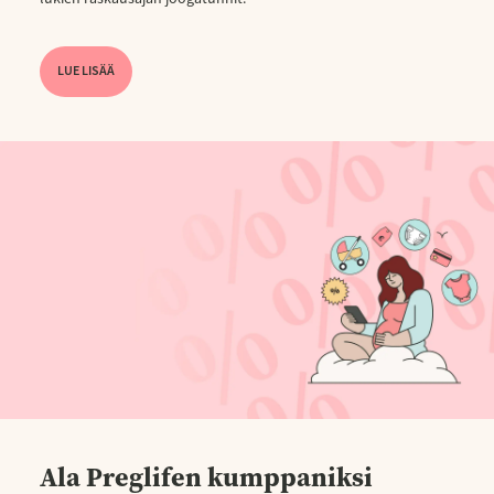
LUE LISÄÄ
Ala Preglifen kumppaniksi