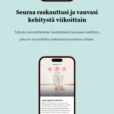
Seuraa raskauttasi ja vauvasi
kehitystä viikoittain
Tutustu ammattilaisten huolellisesti luomaan sisältöön,
joka on suunniteltu raskautesi huomioon ottaen.