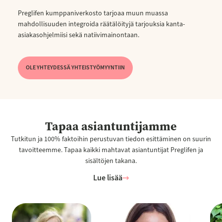
Preglifen kumppaniverkosto tarjoaa muun muassa
mahdollisuuden integroida räätälöityjä tarjouksia kanta-
asiakasohjelmiisi sekä natiivimainontaan.
OLE YHTEYDESSÄ YHTEISTYÖMYYNTIIN
Tapaa asiantuntijamme
Tutkitun ja 100% faktoihin perustuvan tiedon esittäminen on suurin
tavoitteemme. Tapaa kaikki mahtavat asiantuntijat Preglifen ja
sisältöjen takana.
Lue lisää