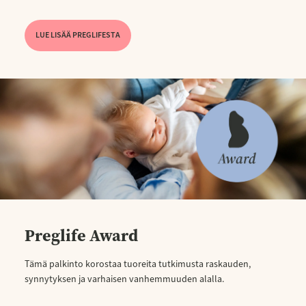
LUE LISÄÄ PREGLIFESTA
Preglife Award
Tämä palkinto korostaa tuoreita tutkimusta raskauden,
synnytyksen ja varhaisen vanhemmuuden alalla.