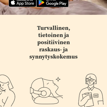
Turvallinen,
tietoinen ja
positiivinen
raskaus- ja
synnytyskokemus