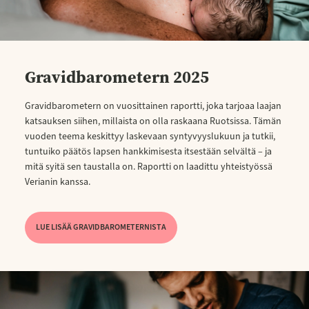
Gravidbarometern 2025
Gravidbarometern on vuosittainen raportti, joka tarjoaa laajan
katsauksen siihen, millaista on olla raskaana Ruotsissa. Tämän
vuoden teema keskittyy laskevaan syntyvyyslukuun ja tutkii,
tuntuiko päätös lapsen hankkimisesta itsestään selvältä – ja
mitä syitä sen taustalla on. Raportti on laadittu yhteistyössä
Verianin kanssa.
LUE LISÄÄ GRAVIDBAROMETERNISTA