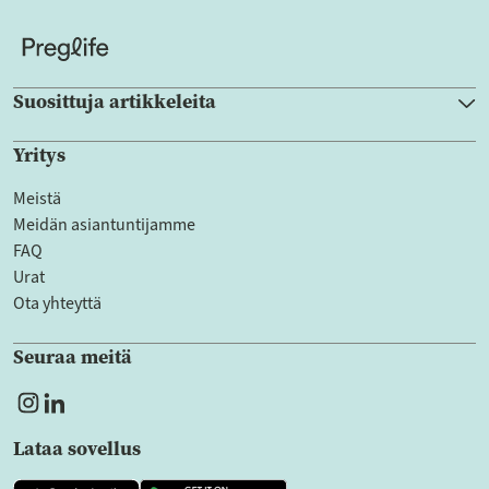
Suosittuja artikkeleita
Yritys
Meistä
Meidän asiantuntijamme
FAQ
Urat
Ota yhteyttä
Seuraa meitä
Lataa sovellus