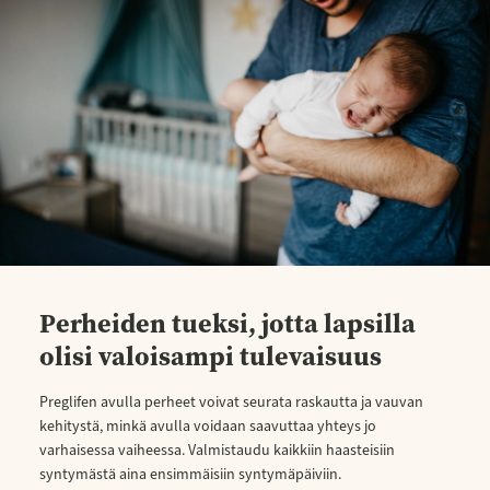
Perheiden tueksi, jotta lapsilla
olisi valoisampi tulevaisuus
Preglifen avulla perheet voivat seurata raskautta ja vauvan
kehitystä, minkä avulla voidaan saavuttaa yhteys jo
varhaisessa vaiheessa. Valmistaudu kaikkiin haasteisiin
syntymästä aina ensimmäisiin syntymäpäiviin.