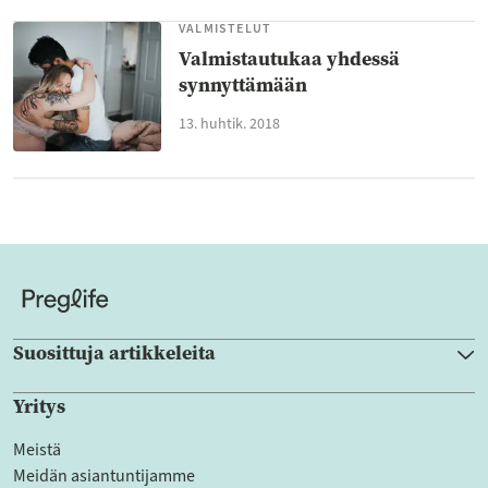
VALMISTELUT
Valmistautukaa yhdessä
synnyttämään
13. huhtik. 2018
Suosittuja artikkeleita
Yritys
Meistä
Meidän asiantuntijamme