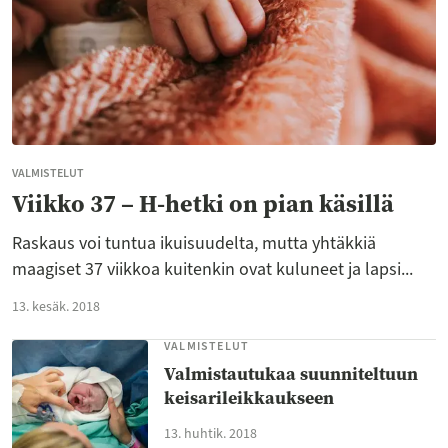
VALMISTELUT
Viikko 37 – H-hetki on pian käsillä
Raskaus voi tuntua ikuisuudelta, mutta yhtäkkiä
maagiset 37 viikkoa kuitenkin ovat kuluneet ja lapsi...
13. kesäk. 2018
VALMISTELUT
Valmistautukaa suunniteltuun
keisarileikkaukseen
13. huhtik. 2018