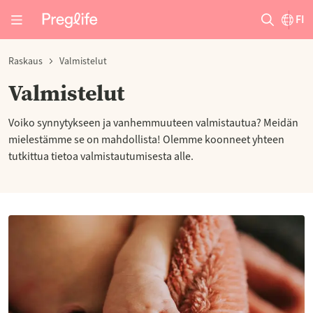
FI
Raskaus
Valmistelut
Valmistelut
Voiko synnytykseen ja vanhemmuuteen valmistautua? Meidän
mielestämme se on mahdollista! Olemme koonneet yhteen
tutkittua tietoa valmistautumisesta alle.