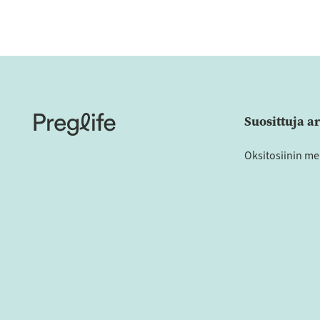
Suosittuja ar
Oksitosiinin me