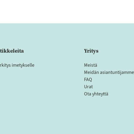
tikkeleita
Yritys
rkitys imetykselle
Meistä
Meidän asiantuntijamme
FAQ
Urat
Ota yhteyttä