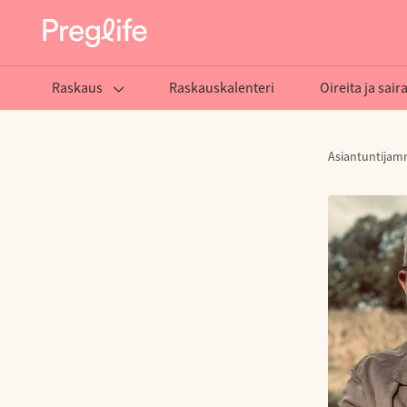
Raskaus
Raskauskalenteri
Oireita ja sair
Asiantuntija