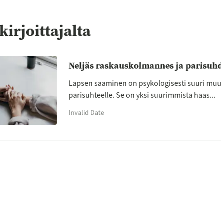
kirjoittajalta
Neljäs raskauskolmannes ja parisuh
Lapsen saaminen on psykologisesti suuri muut
parisuhteelle. Se on yksi suurimmista haas...
Invalid Date