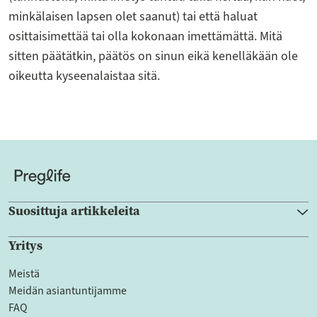
minkälaisen lapsen olet saanut) tai että haluat
osittaisimettää tai olla kokonaan imettämättä. Mitä
sitten päätätkin, päätös on sinun eikä kenelläkään ole
oikeutta kyseenalaistaa sitä.
Suosittuja artikkeleita
Yritys
Meistä
Meidän asiantuntijamme
FAQ