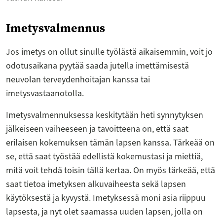
Imetysvalmennus
Jos imetys on ollut sinulle työlästä aikaisemmin, voit jo
odotusaikana pyytää saada jutella imettämisestä
neuvolan terveydenhoitajan kanssa tai
imetysvastaanotolla.
Imetysvalmennuksessa keskitytään heti synnytyksen
jälkeiseen vaiheeseen ja tavoitteena on, että saat
erilaisen kokemuksen tämän lapsen kanssa. Tärkeää on
se, että saat työstää edellistä kokemustasi ja miettiä,
mitä voit tehdä toisin tällä kertaa. On myös tärkeää, että
saat tietoa imetyksen alkuvaiheesta sekä lapsen
käytöksestä ja kyvystä. Imetyksessä moni asia riippuu
lapsesta, ja nyt olet saamassa uuden lapsen, jolla on