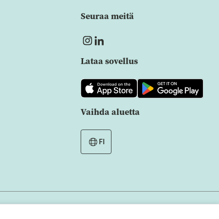
Seuraa meitä
Lataa sovellus
Vaihda aluetta
FI