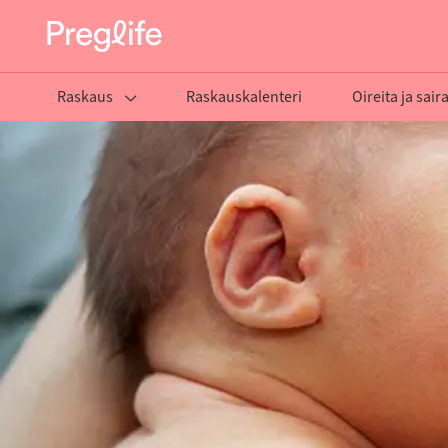
Raskaus
Raskauskalenteri
Oireita ja sair