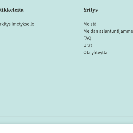
tikkeleita
Yritys
rkitys imetykselle
Meistä
Meidän asiantuntijamme
FAQ
Urat
Ota yhteyttä