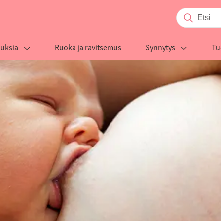
auksia
Ruoka ja ravitsemus
Synnytys
Tu