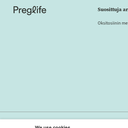
Suosittuja ar
Oksitosiinin me