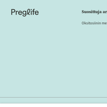
Suosittuja ar
Oksitosiinin me