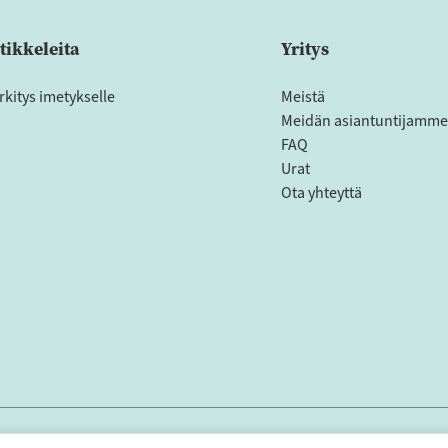
tikkeleita
Yritys
rkitys imetykselle
Meistä
Meidän asiantuntijamme
FAQ
Urat
Ota yhteyttä