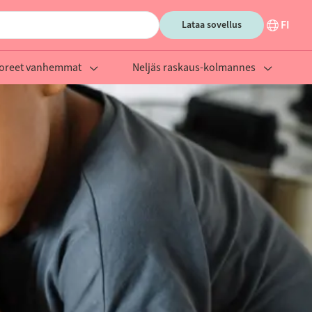
FI
Lataa sovellus
oreet vanhemmat
Neljäs raskaus-kolmannes