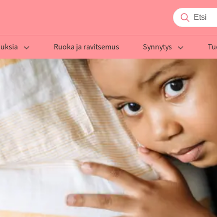
auksia
Ruoka ja ravitsemus
Synnytys
Tu