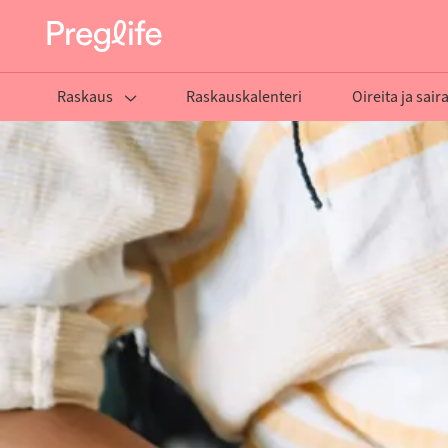
Raskaus
Raskauskalenteri
Oireita ja sair