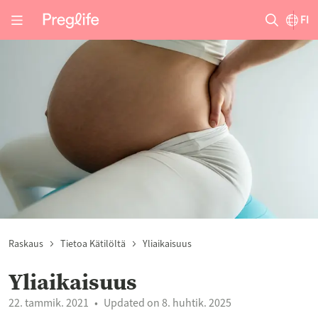
FI
Raskaus
Tietoa Kätilöltä
Yliaikaisuus
Yliaikaisuus
22. tammik. 2021
Updated on 8. huhtik. 2025