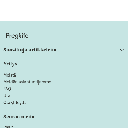
Suosittuja artikkeleita
Yritys
Meistä
Meidän asiantuntijamme
FAQ
Urat
Ota yhteyttä
Seuraa meitä