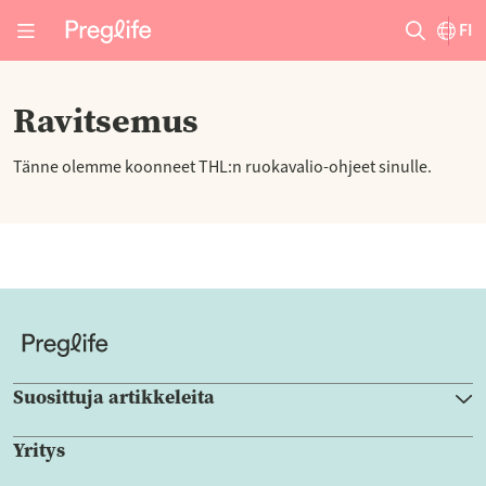
FI
Ravitsemus
Tänne olemme koonneet THL:n ruokavalio-ohjeet sinulle.
Suosittuja artikkeleita
Yritys