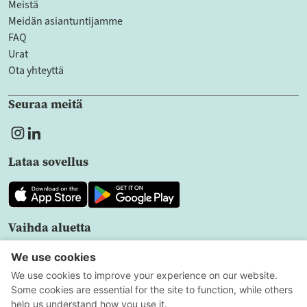
Meistä
Meidän asiantuntijamme
FAQ
Urat
Ota yhteyttä
Seuraa meitä
Lataa sovellus
Vaihda aluetta
FI