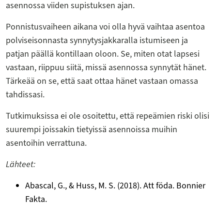
asennossa viiden supistuksen ajan.
Ponnistusvaiheen aikana voi olla hyvä vaihtaa asentoa
polviseisonnasta synnytysjakkaralla istumiseen ja
patjan päällä kontillaan oloon. Se, miten otat lapsesi
vastaan, riippuu siitä, missä asennossa synnytät hänet.
Tärkeää on se, että saat ottaa hänet vastaan omassa
tahdissasi.
Tutkimuksissa ei ole osoitettu, että repeämien riski olisi
suurempi joissakin tietyissä asennoissa muihin
asentoihin verrattuna.
Lähteet:
Abascal, G., & Huss, M. S. (2018). Att föda. Bonnier
Fakta.