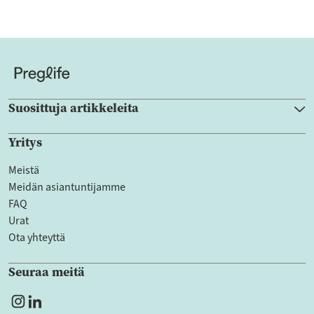
Suosittuja artikkeleita
Yritys
Meistä
Meidän asiantuntijamme
FAQ
Urat
Ota yhteyttä
Seuraa meitä