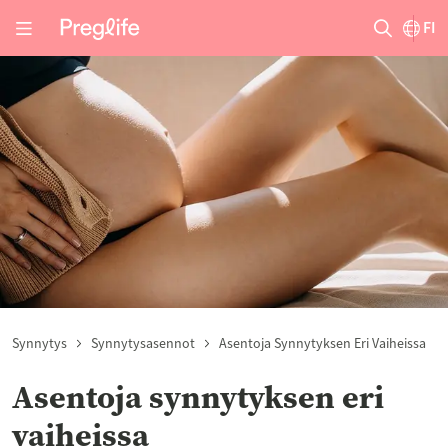
FI
Synnytys
Synnytysasennot
Asentoja Synnytyksen Eri Vaiheissa
Asentoja synnytyksen eri
vaiheissa