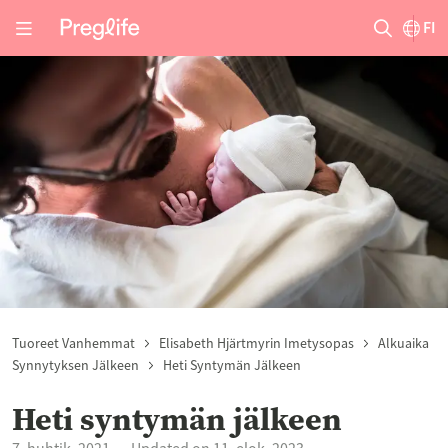
FI
Tuoreet Vanhemmat
Elisabeth Hjärtmyrin Imetysopas
Alkuaika
Synnytyksen Jälkeen
Heti Syntymän Jälkeen
Heti syntymän jälkeen