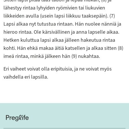
lähestyy rintaa lyhyiden ryömivien tai liukuvien
liikkeiden avulla (usein lapsi liikkuu taaksepäin). (7)
Lapsi alkaa nyt tutustua rintaan. Hän nuolee nänniä ja
hieroo rintaa. Ole kärsivällinen ja anna lapselle aikaa.
Hetken kuluttua lapsi alkaa jälleen hakeutua rintaa
kohti. Hän ehkä makaa äitiä katsellen ja alkaa sitten (8)
imeä rintaa, minkä jälkeen hän (9) nukahtaa.
Eri vaiheet voivat olla eripituisia, ja ne voivat myös
vaihdella eri lapsilla.