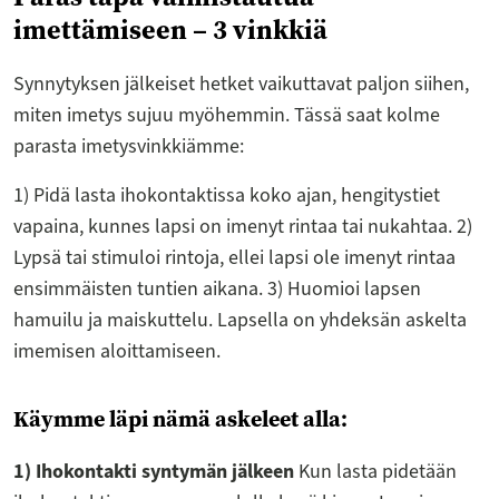
imettämiseen – 3 vinkkiä
Synnytyksen jälkeiset hetket vaikuttavat paljon siihen,
miten imetys sujuu myöhemmin. Tässä saat kolme
parasta imetysvinkkiämme:
1) Pidä lasta ihokontaktissa koko ajan, hengitystiet
vapaina, kunnes lapsi on imenyt rintaa tai nukahtaa. 2)
Lypsä tai stimuloi rintoja, ellei lapsi ole imenyt rintaa
ensimmäisten tuntien aikana. 3) Huomioi lapsen
hamuilu ja maiskuttelu. Lapsella on yhdeksän askelta
imemisen aloittamiseen.
Käymme läpi nämä askeleet alla:
1) Ihokontakti syntymän jälkeen
Kun lasta pidetään