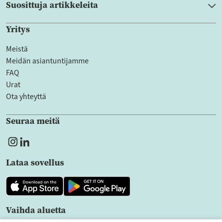
Suosittuja artikkeleita
Yritys
Meistä
Meidän asiantuntijamme
FAQ
Urat
Ota yhteyttä
Seuraa meitä
Lataa sovellus
Vaihda aluetta