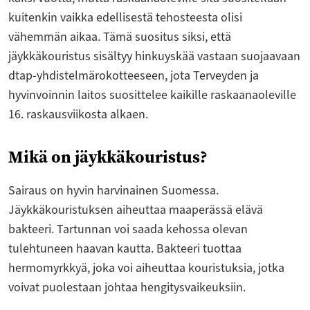
kuitenkin vaikka edellisestä tehosteesta olisi
vähemmän aikaa. Tämä suositus siksi, että
jäykkäkouristus sisältyy hinkuyskää vastaan suojaavaan
dtap-yhdistelmärokotteeseen, jota Terveyden ja
hyvinvoinnin laitos suosittelee kaikille raskaanaoleville
16. raskausviikosta alkaen.
Mikä on jäykkäkouristus?
Sairaus on hyvin harvinainen Suomessa.
Jäykkäkouristuksen aiheuttaa maaperässä elävä
bakteeri. Tartunnan voi saada kehossa olevan
tulehtuneen haavan kautta. Bakteeri tuottaa
hermomyrkkyä, joka voi aiheuttaa kouristuksia, jotka
voivat puolestaan johtaa hengitysvaikeuksiin.