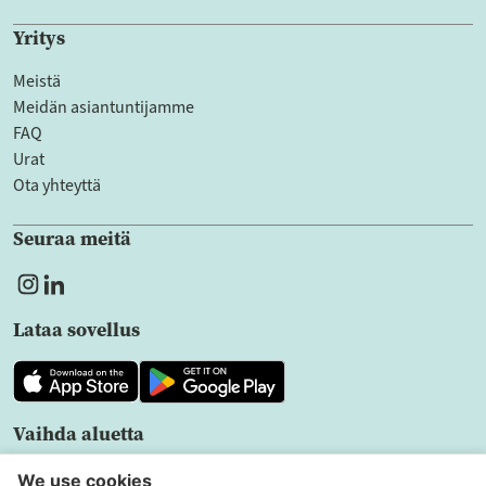
Yritys
Meistä
Meidän asiantuntijamme
FAQ
Urat
Ota yhteyttä
Seuraa meitä
Lataa sovellus
Vaihda aluetta