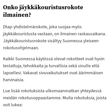
Onko jäykkäkouristusrokote
ilmainen?
Dtap-yhdistelmärokote, joka suojaa myös
jäykkäkouristusta vastaan, on ilmainen raskausaikana.
Jäykkäkouristusrokote sisältyy Suomessa yleiseen
rokotusohjelmaan.
Kaikki Suomessa käytössä olevat rokotteet ovat hyvin
testattuja, tehokkaita ja turvallisia sekä sinulle että
lapsellesi. Vakavat sivuvaikutukset ovat äärimmäisen
harvinaisia.
Lue lisää rokotuksista ulkomaanmatkan yhteydessä
meidän rokotusoppaastamme. Muita rokotuksia, joista
voit lukea: