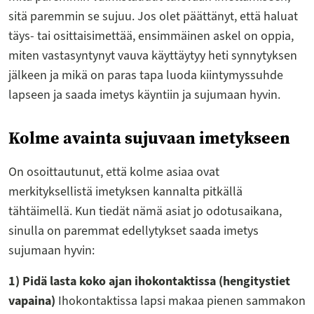
sitä paremmin se sujuu. Jos olet päättänyt, että haluat
täys- tai osittaisimettää, ensimmäinen askel on oppia,
miten vastasyntynyt vauva käyttäytyy heti synnytyksen
jälkeen ja mikä on paras tapa luoda kiintymyssuhde
lapseen ja saada imetys käyntiin ja sujumaan hyvin.
Kolme avainta sujuvaan imetykseen
On osoittautunut, että kolme asiaa ovat
merkityksellistä imetyksen kannalta pitkällä
tähtäimellä. Kun tiedät nämä asiat jo odotusaikana,
sinulla on paremmat edellytykset saada imetys
sujumaan hyvin:
1) Pidä lasta koko ajan ihokontaktissa (hengitystiet
vapaina)
Ihokontaktissa lapsi makaa pienen sammakon