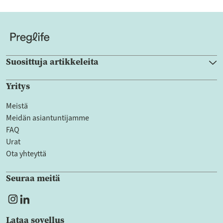
Suosittuja artikkeleita
Yritys
Meistä
Meidän asiantuntijamme
FAQ
Urat
Ota yhteyttä
Seuraa meitä
Lataa sovellus