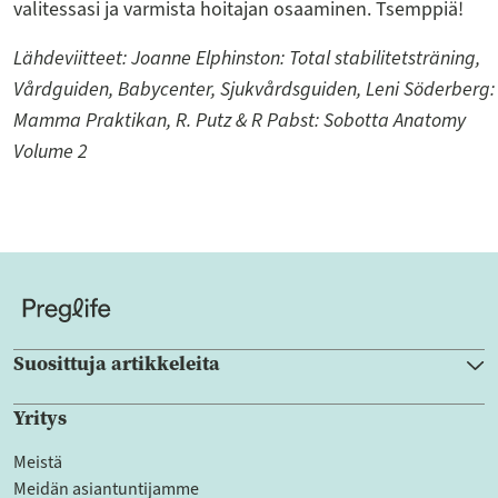
valitessasi ja varmista hoitajan osaaminen. Tsemppiä!
Lähdeviitteet:
Joanne Elphinston: Total stabilitetsträning,
Vårdguiden, Babycenter, Sjukvårdsguiden, Leni Söderberg:
Mamma Praktikan, R. Putz & R Pabst: Sobotta Anatomy
Volume 2
Suosittuja artikkeleita
Yritys
Meistä
Meidän asiantuntijamme