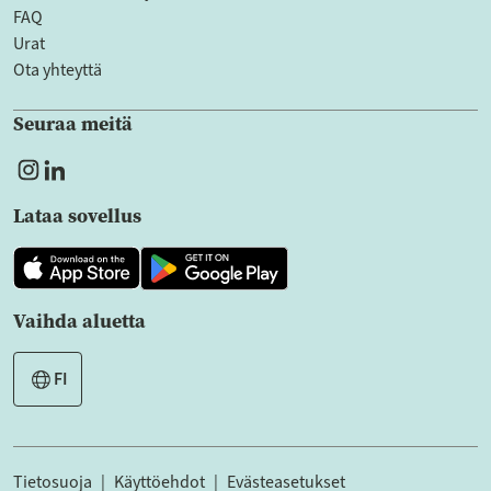
FAQ
Urat
Ota yhteyttä
Seuraa meitä
Lataa sovellus
Vaihda aluetta
FI
Tietosuoja
Käyttöehdot
Evästeasetukset