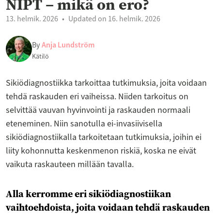
NIPT – mikä on ero?
13. helmik. 2026
Updated on 16. helmik. 2026
By
Anja Lundström
Kätilö
Sikiödiagnostiikka tarkoittaa tutkimuksia, joita voidaan
tehdä raskauden eri vaiheissa. Niiden tarkoitus on
selvittää vauvan hyvinvointi ja raskauden normaali
eteneminen. Niin sanotulla ei-invasiivisella
sikiödiagnostiikalla tarkoitetaan tutkimuksia, joihin ei
liity kohonnutta keskenmenon riskiä, koska ne eivät
vaikuta raskauteen millään tavalla.
Alla kerromme eri sikiödiagnostiikan
vaihtoehdoista, joita voidaan tehdä raskauden