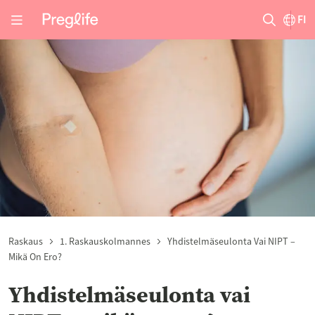
FI
Raskaus
1. Raskauskolmannes
Yhdistelmäseulonta Vai NIPT –
Mikä On Ero?
Yhdistelmäseulonta vai