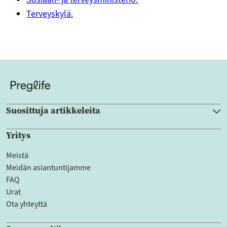
Terveyskylä.
Suosittuja artikkeleita
Yritys
Meistä
Meidän asiantuntijamme
FAQ
Urat
Ota yhteyttä