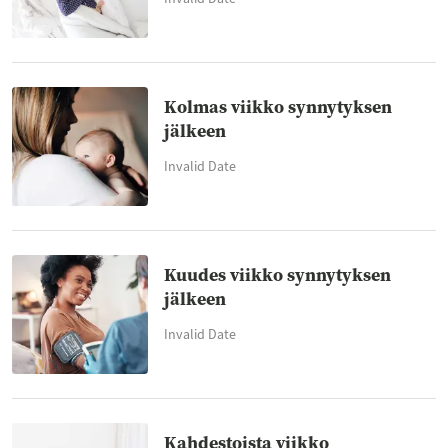
Kolmas viikko synnytyksen
jälkeen
Invalid Date
Kuudes viikko synnytyksen
jälkeen
Invalid Date
Kahdestoista viikko