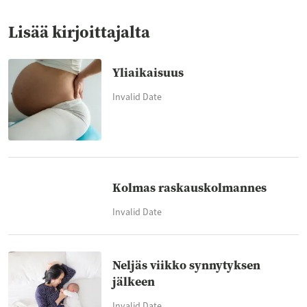
Lisää kirjoittajalta
Yliaikaisuus
Invalid Date
Kolmas raskauskolmannes
Invalid Date
Neljäs viikko synnytyksen
jälkeen
Invalid Date