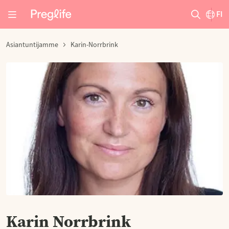
FI
Asiantuntijamme
Karin-Norrbrink
Karin Norrbrink