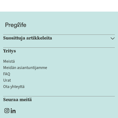
Suosittuja artikkeleita
Yritys
Meistä
Meidän asiantuntijamme
FAQ
Urat
Ota yhteyttä
Seuraa meitä