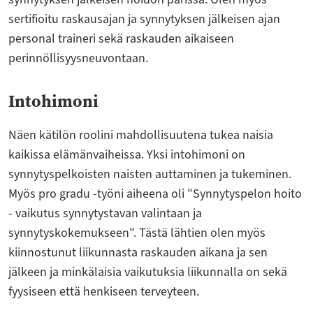
sertifioitu raskausajan ja synnytyksen jälkeisen ajan
personal traineri sekä raskauden aikaiseen
perinnöllisyysneuvontaan.
Intohimoni
Näen kätilön roolini mahdollisuutena tukea naisia
kaikissa elämänvaiheissa. Yksi intohimoni on
synnytyspelkoisten naisten auttaminen ja tukeminen.
Myös pro gradu -työni aiheena oli "Synnytyspelon hoito
- vaikutus synnytystavan valintaan ja
synnytyskokemukseen". Tästä lähtien olen myös
kiinnostunut liikunnasta raskauden aikana ja sen
jälkeen ja minkälaisia vaikutuksia liikunnalla on sekä
fyysiseen että henkiseen terveyteen.