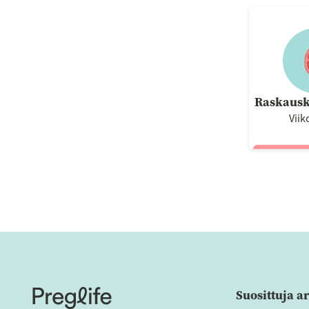
Raskausk
Viik
Suosittuja ar