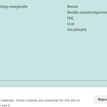
rkitys imetykselle
Meistä
Meidän asiantuntijamme
FAQ
Urat
Ota yhteyttä