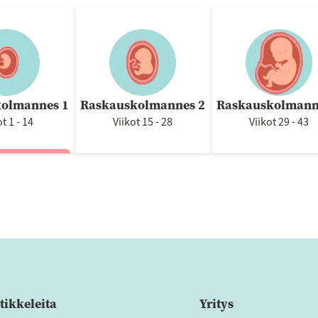
olmannes 1
Raskauskolmannes 2
Raskauskolmann
ot 1 - 14
Viikot 15 - 28
Viikot 29 - 43
tikkeleita
Yritys