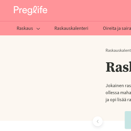
Raskaus
Raskauskalenteri
Oireita ja sair
Raskauskalent
Ras
Jokainen ras
ollessa mahas
ja opi lisää 