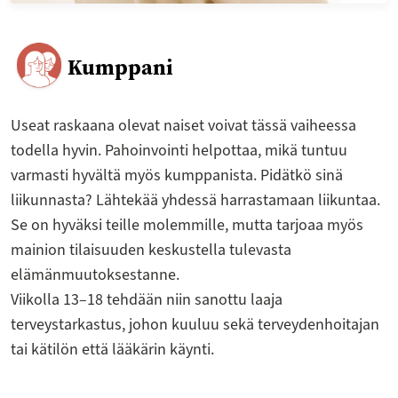
Kumppani
Useat raskaana olevat naiset voivat tässä vaiheessa
todella hyvin. Pahoinvointi helpottaa, mikä tuntuu
varmasti hyvältä myös kumppanista. Pidätkö sinä
liikunnasta? Lähtekää yhdessä harrastamaan liikuntaa.
Se on hyväksi teille molemmille, mutta tarjoaa myös
mainion tilaisuuden keskustella tulevasta
elämänmuutoksestanne.
Viikolla 13–18 tehdään niin sanottu laaja
terveystarkastus, johon kuuluu sekä terveydenhoitajan
tai kätilön että lääkärin käynti.