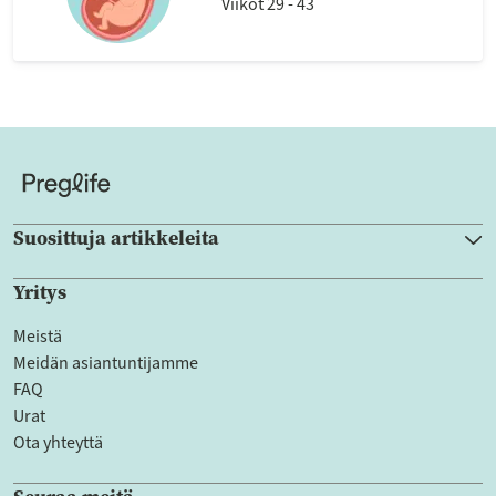
Viikot 29 - 43
Suosittuja artikkeleita
Yritys
Meistä
Meidän asiantuntijamme
FAQ
Urat
Ota yhteyttä