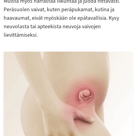
Muista myös harrastaa liikuntaa ja juoda riittävästi.
Peräsuolen vaivat, kuten peräpukamat, kutina ja
haavaumat, eivät myöskään ole epätavallisia. Kysy
neuvolasta tai apteekista neuvoja vaivojen
lievittämiseksi.