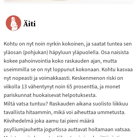
Äiti
Kohtu on nyt noin nyrkin kokoinen, ja saatat tuntea sen
yläosan (pohjukan) häpyluun yläpuolella. Osa naisista
kokee pahoinvointia koko raskauden ajan, mutta
useimmilla se on nyt loppunut kokonaan. Kohtu kasvaa
nyt nopeasti ja voimakkaasti. Keskenmenon riski on
viikolla 13 vähentynyt noin 65 prosenttia, ja monet
pariskunnat huokaisevat helpotuksesta.
Miltä vatsa tuntuu? Raskauden aikana suolisto liikkuu
tavallista hitaammin, mikä voi aiheuttaa ummetusta.
Kiivihedelmä joka aamu tai pieni määrä
psylliumjauhetta jogurtissa auttavat hoitamaan vatsaa.