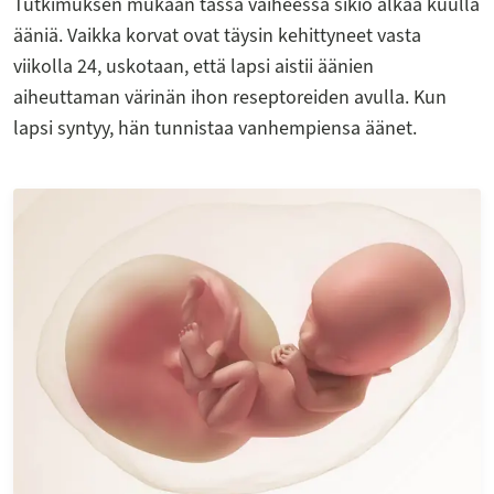
Tutkimuksen mukaan tässä vaiheessa sikiö alkaa kuulla
ääniä. Vaikka korvat ovat täysin kehittyneet vasta
viikolla 24, uskotaan, että lapsi aistii äänien
aiheuttaman värinän ihon reseptoreiden avulla. Kun
lapsi syntyy, hän tunnistaa vanhempiensa äänet.