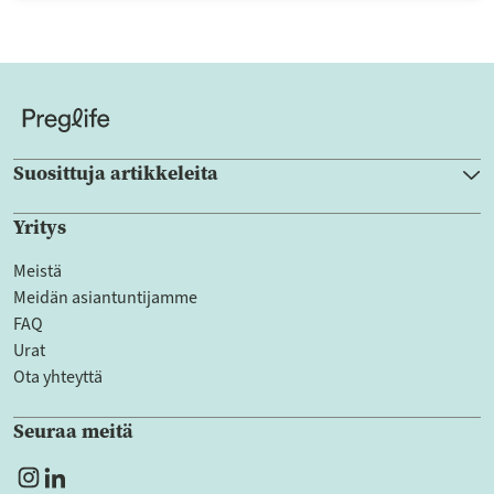
Suosittuja artikkeleita
Yritys
Meistä
Meidän asiantuntijamme
FAQ
Urat
Ota yhteyttä
Seuraa meitä