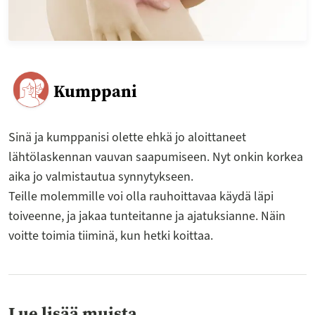
Kumppani
Sinä ja kumppanisi olette ehkä jo aloittaneet
lähtölaskennan vauvan saapumiseen. Nyt onkin korkea
aika jo valmistautua synnytykseen.
Teille molemmille voi olla rauhoittavaa käydä läpi
toiveenne, ja jakaa tunteitanne ja ajatuksianne. Näin
voitte toimia tiiminä, kun hetki koittaa.
Lue lisää muista