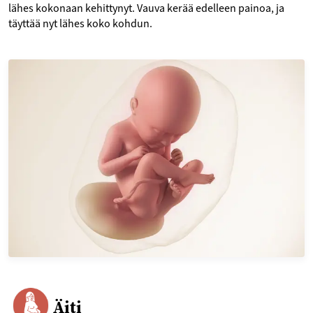
lähes kokonaan kehittynyt. Vauva kerää edelleen painoa, ja
täyttää nyt lähes koko kohdun.
Äiti