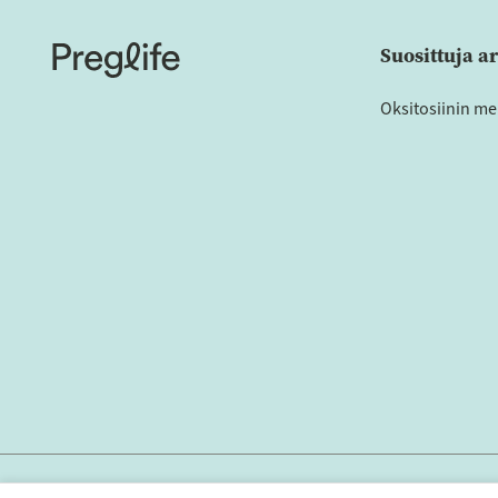
Suosittuja ar
Oksitosiinin me