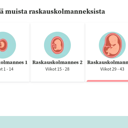
ää muista raskauskolmanneksista
olmannes 1
Raskauskolmannes 2
Raskauskolmann
ot 1 - 14
Viikot 15 - 28
Viikot 29 - 43