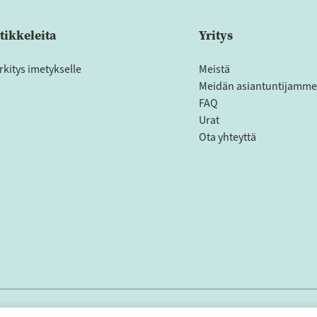
tikkeleita
Yritys
rkitys imetykselle
Meistä
Meidän asiantuntijamme
FAQ
Urat
Ota yhteyttä