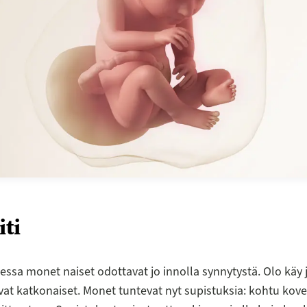
iti
essa monet naiset odottavat jo innolla synnytystä. Olo käy 
vat katkonaiset. Monet tuntevat nyt supistuksia: kohtu kove