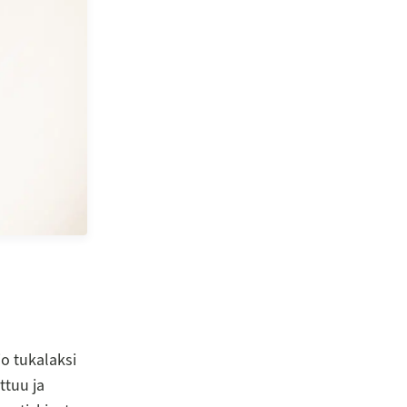
jo tukalaksi
ttuu ja