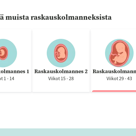
ää muista raskauskolmanneksista
olmannes 1
Raskauskolmannes 2
Raskauskolmann
ot 1 - 14
Viikot 15 - 28
Viikot 29 - 43