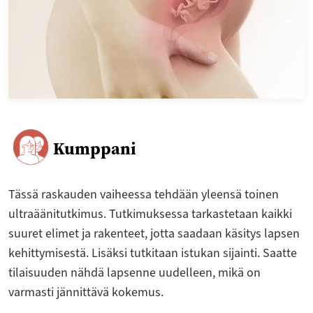
Kumppani
Tässä raskauden vaiheessa tehdään yleensä toinen
ultraäänitutkimus. Tutkimuksessa tarkastetaan kaikki
suuret elimet ja rakenteet, jotta saadaan käsitys lapsen
kehittymisestä. Lisäksi tutkitaan istukan sijainti. Saatte
tilaisuuden nähdä lapsenne uudelleen, mikä on
varmasti jännittävä kokemus.