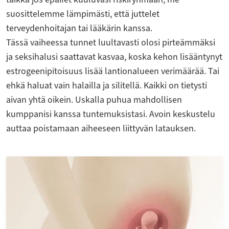
suosittelemme lämpimästi, että juttelet
terveydenhoitajan tai lääkärin kanssa.
Tässä vaiheessa tunnet luultavasti olosi pirteämmäksi
ja seksihalusi saattavat kasvaa, koska kehon lisääntynyt
estrogeenipitoisuus lisää lantionalueen verimäärää. Tai
ehkä haluat vain halailla ja silitellä. Kaikki on tietysti
aivan yhtä oikein. Uskalla puhua mahdollisen
kumppanisi kanssa tuntemuksistasi. Avoin keskustelu
auttaa poistamaan aiheeseen liittyvän latauksen.