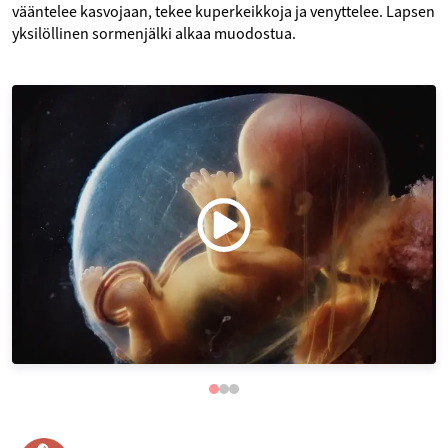
vääntelee kasvojaan, tekee kuperkeikkoja ja venyttelee. Lapsen
yksilöllinen sormenjälki alkaa muodostua.