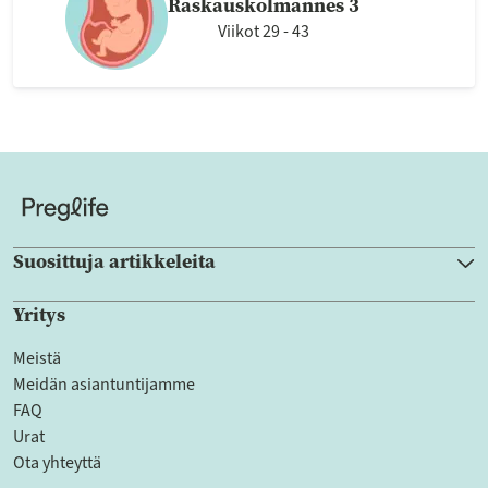
Raskauskolmannes 3
Viikot 29 - 43
Suosittuja artikkeleita
Yritys
Meistä
Meidän asiantuntijamme
FAQ
Urat
Ota yhteyttä