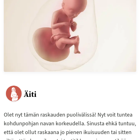
Äiti
Olet nyt tämän raskauden puolivälissä! Nyt voit tuntea
kohdunpohjan navan korkeudella. Sinusta ehkä tuntuu,
että olet ollut raskaana jo pienen ikuisuuden tai sitten