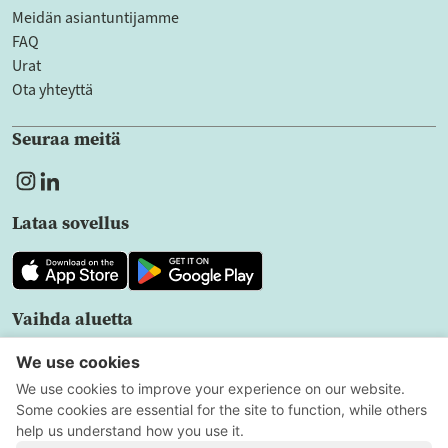
Meidän asiantuntijamme
FAQ
Urat
Ota yhteyttä
Seuraa meitä
Lataa sovellus
Vaihda aluetta
FI